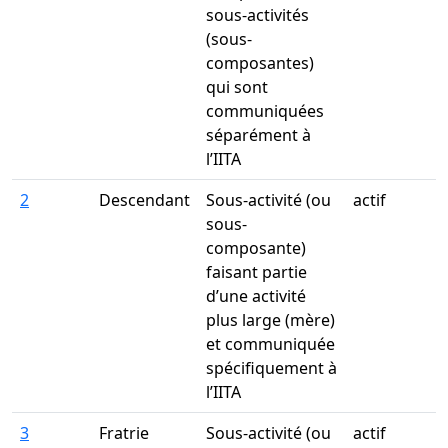
sous-activités
(sous-
composantes)
qui sont
communiquées
séparément à
l’IITA
2
Descendant
Sous-activité (ou
actif
sous-
composante)
faisant partie
d’une activité
plus large (mère)
et communiquée
spécifiquement à
l’IITA
3
Fratrie
Sous-activité (ou
actif